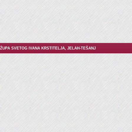
ŽUPA SVETOG IVANA KRSTITELJA, JELAH-TEŠANJ