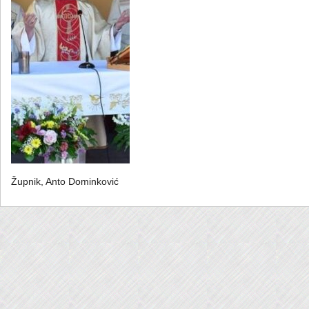
Župnik, Anto Dominković