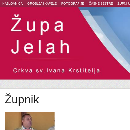
NASLOVNICA
GROBLJA I KAPELE
FOTOGRAFIJE
ČASNE SESTRE
ŽUPNI 
Župnik