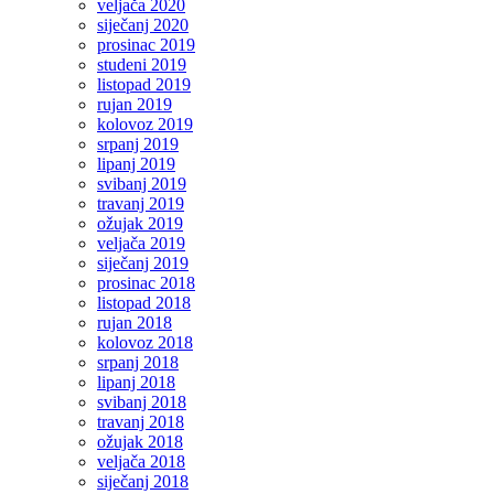
veljača 2020
siječanj 2020
prosinac 2019
studeni 2019
listopad 2019
rujan 2019
kolovoz 2019
srpanj 2019
lipanj 2019
svibanj 2019
travanj 2019
ožujak 2019
veljača 2019
siječanj 2019
prosinac 2018
listopad 2018
rujan 2018
kolovoz 2018
srpanj 2018
lipanj 2018
svibanj 2018
travanj 2018
ožujak 2018
veljača 2018
siječanj 2018