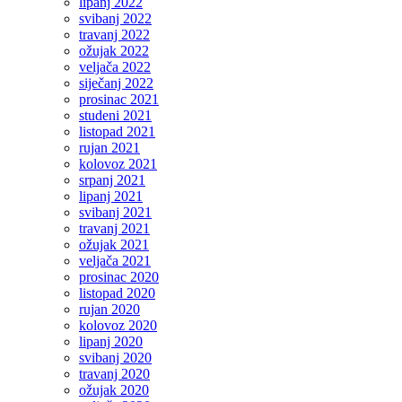
lipanj 2022
svibanj 2022
travanj 2022
ožujak 2022
veljača 2022
siječanj 2022
prosinac 2021
studeni 2021
listopad 2021
rujan 2021
kolovoz 2021
srpanj 2021
lipanj 2021
svibanj 2021
travanj 2021
ožujak 2021
veljača 2021
prosinac 2020
listopad 2020
rujan 2020
kolovoz 2020
lipanj 2020
svibanj 2020
travanj 2020
ožujak 2020