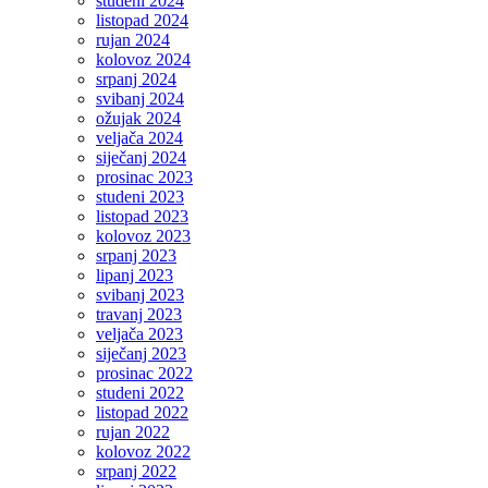
studeni 2024
listopad 2024
rujan 2024
kolovoz 2024
srpanj 2024
svibanj 2024
ožujak 2024
veljača 2024
siječanj 2024
prosinac 2023
studeni 2023
listopad 2023
kolovoz 2023
srpanj 2023
lipanj 2023
svibanj 2023
travanj 2023
veljača 2023
siječanj 2023
prosinac 2022
studeni 2022
listopad 2022
rujan 2022
kolovoz 2022
srpanj 2022