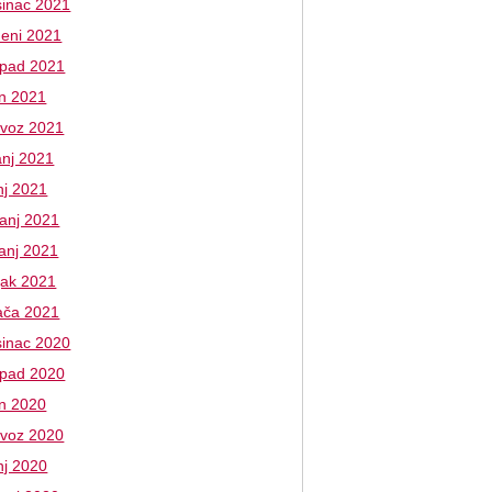
sinac 2021
deni 2021
topad 2021
an 2021
ovoz 2021
anj 2021
nj 2021
banj 2021
vanj 2021
jak 2021
jača 2021
sinac 2020
topad 2020
an 2020
ovoz 2020
nj 2020