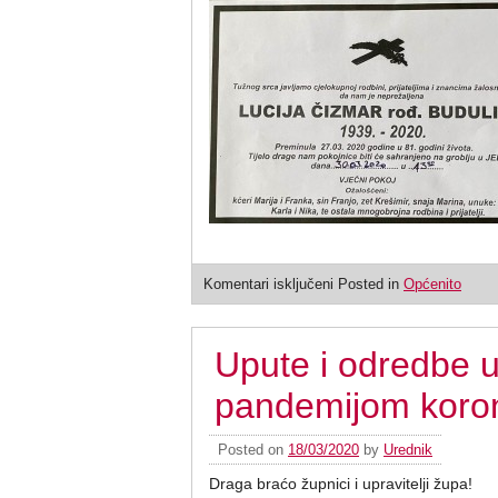
Komentari isključeni
Posted in
Općenito
Upute i odredbe 
pandemijom koro
Posted on
18/03/2020
by
Urednik
Draga braćo župnici i upravitelji župa!