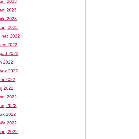
banj 2023
vanj 2023
jača 2023
čanj 2023
sinac 2022
deni 2022
topad 2022
an 2022
ovoz 2022
anj 2022
nj 2022
banj 2022
vanj 2022
jak 2022
jača 2022
čanj 2022