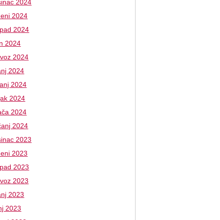
sinac 2024
deni 2024
topad 2024
an 2024
ovoz 2024
anj 2024
banj 2024
jak 2024
jača 2024
čanj 2024
sinac 2023
deni 2023
topad 2023
ovoz 2023
anj 2023
nj 2023