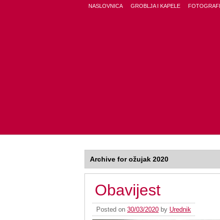
NASLOVNICA
GROBLJA I KAPELE
FOTOGRAFI
Archive for ožujak 2020
Obavijest
Posted on
30/03/2020
by
Urednik