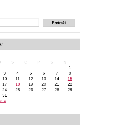
ar
2020
U
S
Č
P
S
N
1
3
4
5
6
7
8
10
11
12
13
14
15
17
18
19
20
21
22
24
25
26
27
28
29
31
ra »