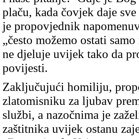
plaču, kada čovjek daje sve 
je propovjednik napomenuvš
„često možemo ostati samo 
ne djeluje uvijek tako da pr
povijesti.
Zaključujući homiliju, prop
zlatomisniku za ljubav pre
službi, a nazočnima je zaže
zaštitnika uvijek ostanu zaje