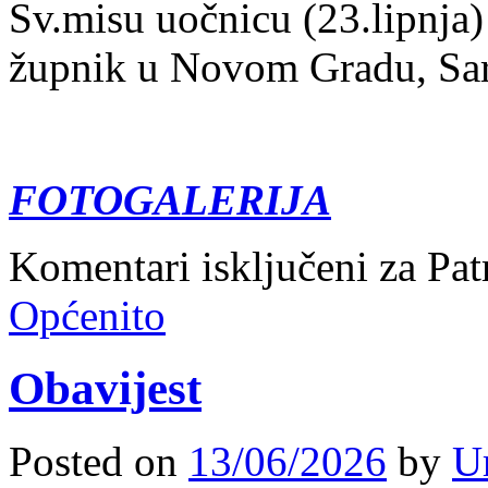
Sv.misu uočnicu (23.lipnja)
župnik u Novom Gradu, Sar
FOTOGALERIJA
Komentari isključeni
za Pat
Općenito
Obavijest
Posted on
13/06/2026
by
U