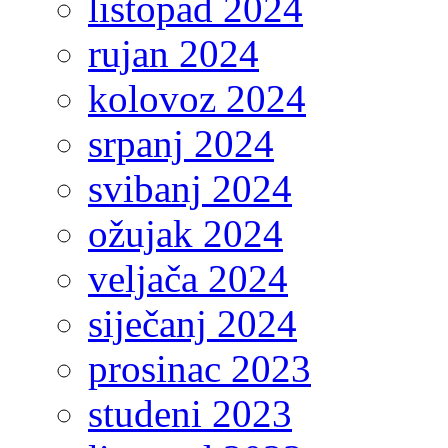
listopad 2024
rujan 2024
kolovoz 2024
srpanj 2024
svibanj 2024
ožujak 2024
veljača 2024
siječanj 2024
prosinac 2023
studeni 2023