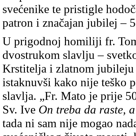
svećenike te pristigle hodoča
patron i značajan jubilej – 
U prigodnoj homiliji fr. To
dvostrukom slavlju – svetk
Krstitelja i zlatnom jubilej
istaknuvši kako nije teško 
slavlja. „Fr. Mato je prije 5
Sv. Ive
On treba da raste, 
tada ni sam nije mogao nada