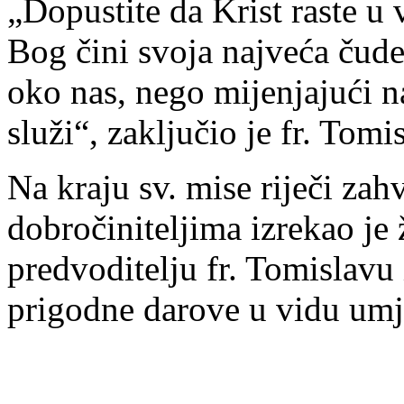
„Dopustite da Krist raste u
Bog čini svoja najveća čudes
oko nas, nego mijenjajući na
služi“, zaključio je fr. Tomis
Na kraju sv. mise riječi zah
dobročiniteljima izrekao je
predvoditelju fr. Tomislavu 
prigodne darove u vidu umje