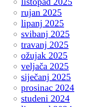
listopad 2025
rujan 2025
lipanj 2025
svibanj 2025
travanj 2025
ožujak 2025
veljača 2025
siječanj 2025
prosinac 2024
studeni 2024