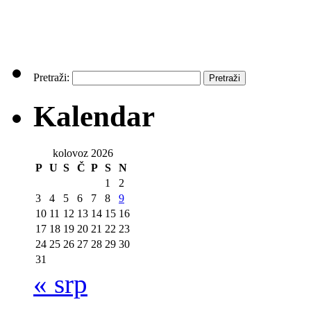
Pretraži:
Kalendar
kolovoz 2026
P
U
S
Č
P
S
N
1
2
3
4
5
6
7
8
9
10
11
12
13
14
15
16
17
18
19
20
21
22
23
24
25
26
27
28
29
30
31
« srp