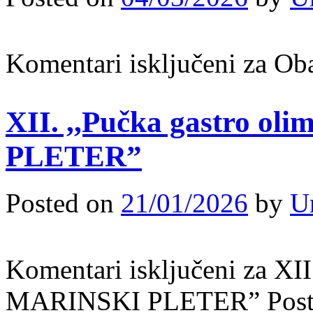
Komentari isključeni
za Oba
XII. ,,Pučka gastro o
PLETER”
Posted on
21/01/2026
by
U
Komentari isključeni
za XII
MARINSKI PLETER”
Pos