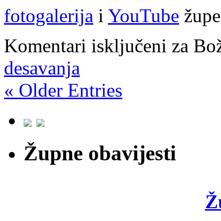
fotogalerija
i
YouTube
župe 
Komentari isključeni
za Bož
desavanja
« Older Entries
Župne obavijesti
Ž