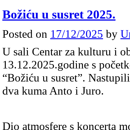
Božiću u susret 2025.
Posted on
17/12/2025
by
U
U sali Centar za kulturu i o
13.12.2025.godine s početk
“Božiću u susret”. Nastupi
dva kuma Anto i Juro.
Dio atmosfere s koncerta mo