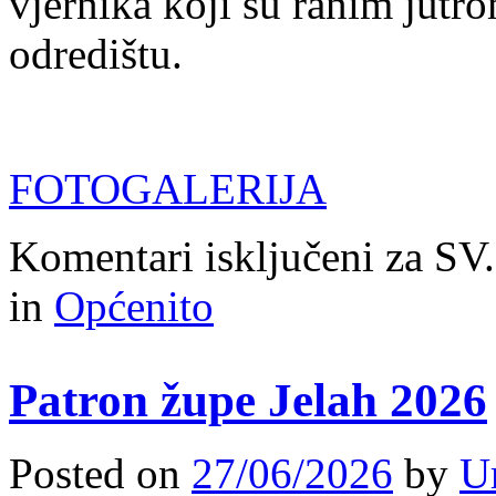
vjernika koji su ranim jut
odredištu.
FOTOGALERIJA
Komentari isključeni
za SV
in
Općenito
Patron župe Jelah 2026
Posted on
27/06/2026
by
U