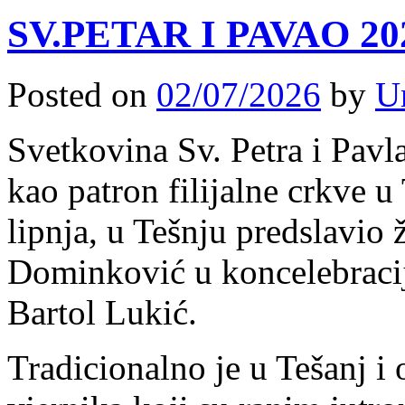
SV.PETAR I PAVAO 20
Posted on
02/07/2026
by
U
Svetkovina Sv. Petra i Pavla
kao patron filijalne crkve u
lipnja, u Tešnju predslavio
Dominković u koncelebraci
Bartol Lukić.
Tradicionalno je u Tešanj i