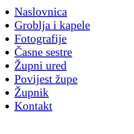
Naslovnica
Groblja i kapele
Fotografije
Časne sestre
Župni ured
Povijest župe
Župnik
Kontakt