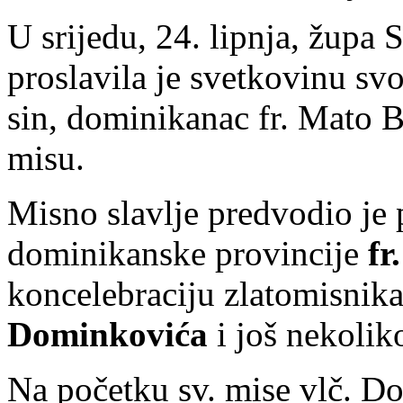
U srijedu, 24. lipnja, župa S
proslavila je svetkovinu sv
sin, dominikanac fr. Mato B
misu.
Misno slavlje predvodio je 
dominikanske provincije
fr
koncelebraciju zlatomisnika
Dominkovića
i još nekolik
Na početku sv. mise vlč. D