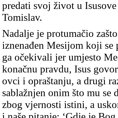
predati svoj život u Isusove 
Tomislav.
Nadalje je protumačio zašto
iznenađen Mesijom koji se 
ga očekivali jer umjesto Mesi
konačnu pravdu, Isus govor
ovci i opraštanju, a drugi r
sablažnjen onim što mu se d
zbog vjernosti istini, a usko
i naše pitanje: ‘Gdje je Bog