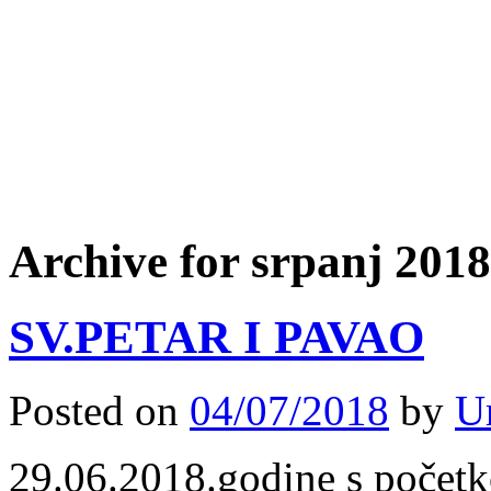
Archive for srpanj 2018
SV.PETAR I PAVAO
Posted on
04/07/2018
by
U
29.06.2018.godine s počet