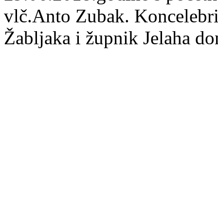
vlč.Anto Zubak. Koncelebrir
Žabljaka i župnik Jelaha do