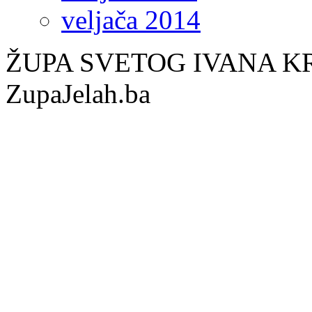
veljača 2014
ŽUPA SVETOG IVANA KR
ZupaJelah.ba