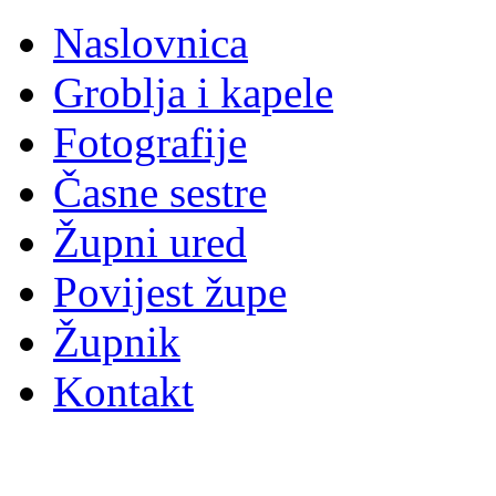
Naslovnica
Groblja i kapele
Fotografije
Časne sestre
Župni ured
Povijest župe
Župnik
Kontakt