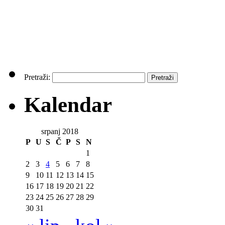
Pretraži:
Kalendar
srpanj 2018
P
U
S
Č
P
S
N
1
2
3
4
5
6
7
8
9
10
11
12
13
14
15
16
17
18
19
20
21
22
23
24
25
26
27
28
29
30
31