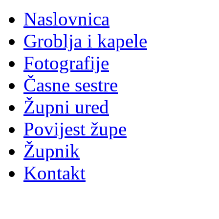
Naslovnica
Groblja i kapele
Fotografije
Časne sestre
Župni ured
Povijest župe
Župnik
Kontakt