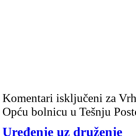
Komentari isključeni
za Vrh
Opću bolnicu u Tešnju
Post
Uređenje uz druženje