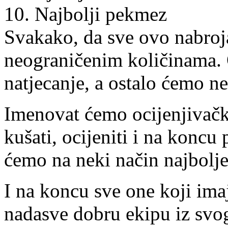
10. Najbolji pekmez
Svakako, da sve ovo nabroj
neograničenim količinama. 
natjecanje, a ostalo ćemo ne
Imenovat ćemo ocijenjivački
kušati, ocijeniti i na koncu
ćemo na neki način najbolje
I na koncu sve one koji ima
nadasve dobru ekipu iz svo