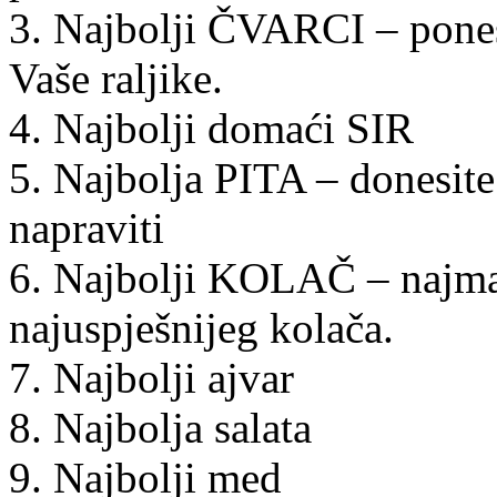
3. Najbolji ČVARCI – pones
Vaše raljike.
4. Najbolji domaći SIR
5. Najbolja PITA – donesite 
napraviti
6. Najbolji KOLAČ – najma
najuspješnijeg kolača.
7. Najbolji ajvar
8. Najbolja salata
9. Najbolji med