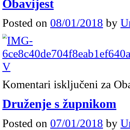
Obavijest
Posted on
08/01/2018
by
U
Komentari isključeni
za Oba
Druženje s župnikom
Posted on
07/01/2018
by
U