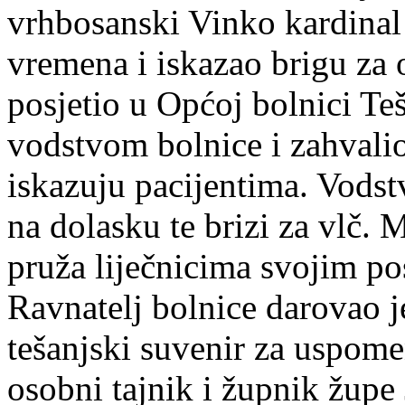
vrhbosanski Vinko kardinal
vremena i iskazao brigu za 
posjetio u Općoj bolnici Teš
vodstvom bolnice i zahvalio
iskazuju pacijentima. Vodst
na dolasku te brizi za vlč. 
pruža liječnicima svojim po
Ravnatelj bolnice darovao j
tešanjski suvenir za uspome
osobni tajnik i župnik župe 