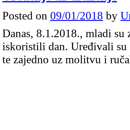
Posted on
09/01/2018
by
U
Danas, 8.1.2018., mladi su
iskoristili dan. Uređivali su
te zajedno uz molitvu i ručal