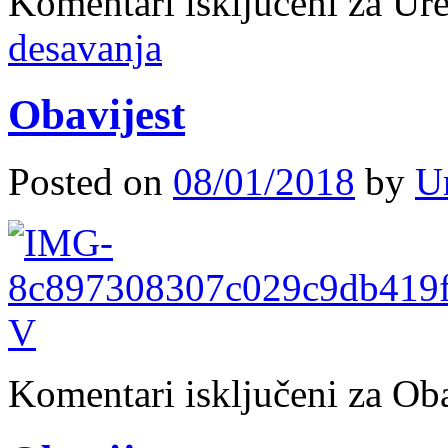
Komentari isključeni
za Ure
desavanja
Obavijest
Posted on
08/01/2018
by
U
Komentari isključeni
za Oba