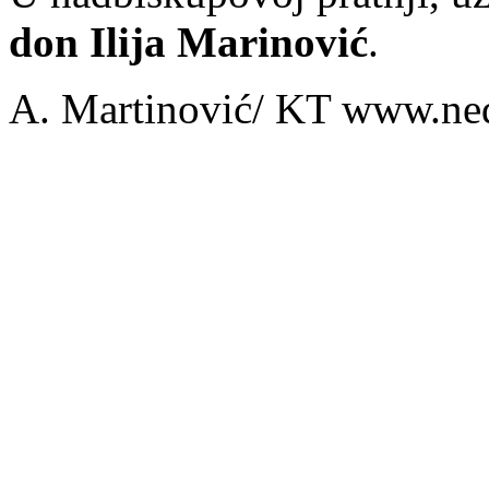
don Ilija Marinović
.
A. Martinović/ KT www.ned