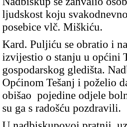
Nadbiskup se zahvalio osobl
ljudskost koju svakodnevno
posebice vlč. Miškiću.
Kard. Puljiću se obratio i n
izvijestio o stanju u općini
gospodarskog gledišta. Nadb
Općinom Tešanj i poželio da
obišao pojedine odjele boln
su ga s radošću pozdravili.
U nadbiskupovoj pratnji, uz 