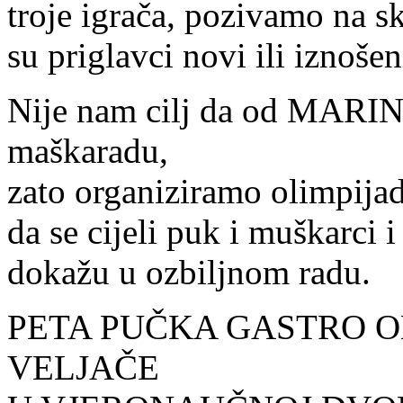
troje igrača, pozivamo na s
su priglavci novi ili iznošen
Nije nam cilj da od MA
maškaradu,
zato organiziramo olimpija
da se cijeli puk i muškarci
dokažu u ozbiljnom radu.
PETA PUČKA GASTRO O
VELJAČE