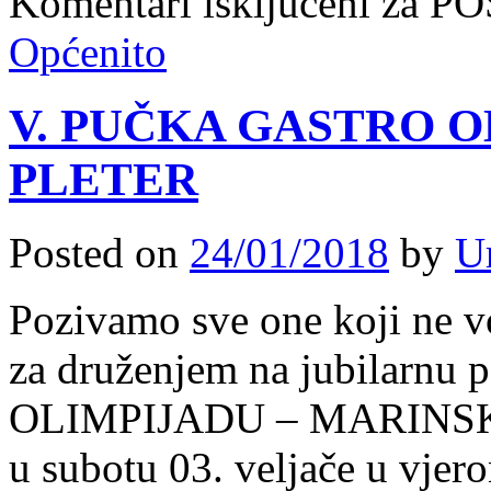
Komentari isključeni
za P
Općenito
V. PUČKA GASTRO 
PLETER
Posted on
24/01/2018
by
U
Pozivamo sve one koji ne v
za druženjem na jubilarn
OLIMPIJADU – MARINSK
u subotu 03. veljače u vjer