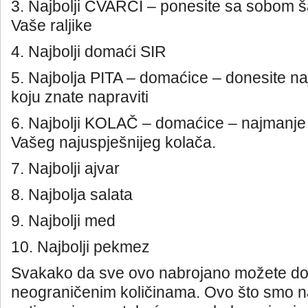
3. Najbolji ČVARCI – ponesite sa sobom š
Vaše raljike
4. Najbolji domaći SIR
5. Najbolja PITA – domaćice – donesite najb
koju znate napraviti
6. Najbolji KOLAČ – domaćice – najmanje 
Vašeg najuspješnijeg kolača.
7. Najbolji ajvar
8. Najbolja salata
9. Najbolji med
10. Najbolji pekmez
Svakako da sve ovo nabrojano možete don
neograničenim količinama. Ovo što smo na