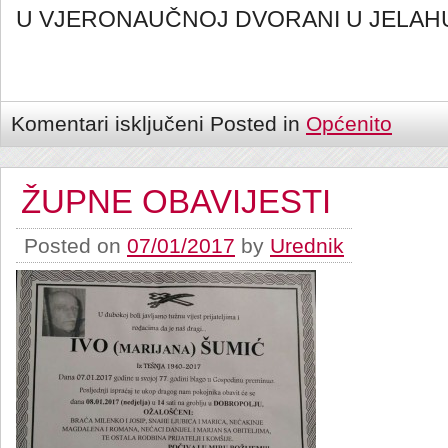
U VJERONAUČNOJ DVORANI U JELAH
Komentari isključeni
Posted in
Općenito
ŽUPNE OBAVIJESTI
Posted on
07/01/2017
by
Urednik