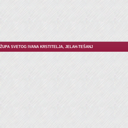
ŽUPA SVETOG IVANA KRSTITELJA, JELAH-TEŠANJ