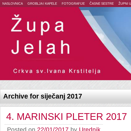
NASLOVNICA
GROBLJA I KAPELE
FOTOGRAFIJE
ČASNE SESTRE
ŽUPNI 
Archive for siječanj 2017
4. MARINSKI PLETER 2017
Posted on
22/01/2017
by
Urednik