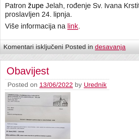
Patron
župe
Jelah, rođenje Sv. Ivana Krsti
proslavljen 24. lipnja.
Više informacija na
link
.
Komentari isključeni
Posted in
desavanja
Obavijest
Posted on
13/06/2022
by
Urednik