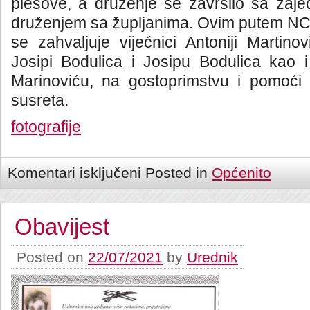
plesove, a druženje se završilo sa zaje
druženjem sa župljanima. Ovim putem NCM
se zahvaljuje vijećnici Antoniji Martin
Josipi Bodulica i Josipu Bodulica kao i ž
Marinoviću, na gostoprimstvu i pomoći 
susreta.
fotografije
Komentari isključeni
Posted in
Općenito
Obavijest
Posted on
22/07/2021
by
Urednik