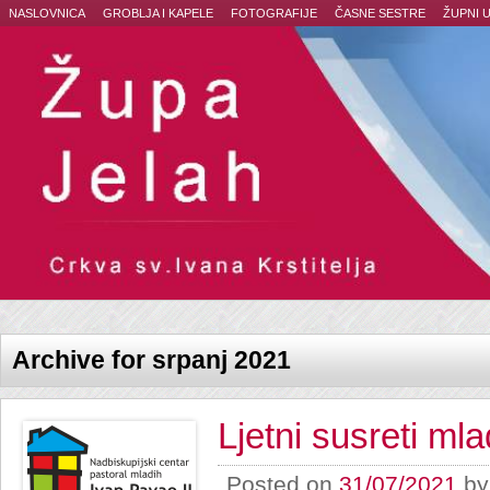
NASLOVNICA
GROBLJA I KAPELE
FOTOGRAFIJE
ČASNE SESTRE
ŽUPNI 
Archive for srpanj 2021
Ljetni susreti ml
Posted on
31/07/2021
b