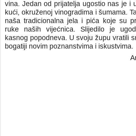
vina. Jedan od prijatelja ugostio nas je i u
kući, okruženoj vinogradima i šumama. T
naša tradicionalna jela i pića koje su pr
ruke naših vijećnica. Slijedilo je ug
kasnog popodneva. U svoju župu vratili s
bogatiji novim poznanstvima i iskustvima.
A