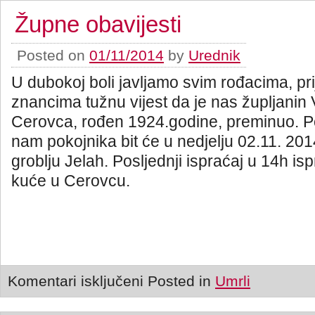
Župne obavijesti
Posted on
01/11/2014
by
Urednik
U dubokoj boli javljamo svim rođacima, prij
znancima tužnu vijest da je nas župljanin
Cerovca, rođen 1924.godine, preminuo. 
nam pokojnika bit će u nedjelju 02.11. 20
groblju Jelah. Posljednji ispraćaj u 14h i
kuće u Cerovcu.
Komentari isključeni
Posted in
Umrli