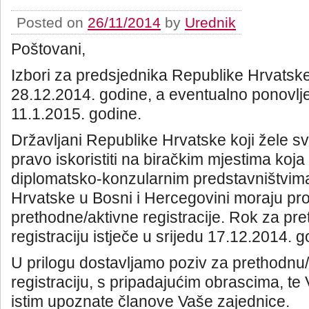
Posted on
26/11/2014
by
Urednik
Poštovani,
Izbori za predsjednika Republike Hrvatsk
28.12.2014. godine, a eventualno ponovlje
11.1.2015. godine.
Državljani Republike Hrvatske koji žele sv
pravo iskoristiti na biračkim mjestima koja 
diplomatsko-konzularnim predstavništvim
Hrvatske u Bosni i Hercegovini moraju pr
prethodne/aktivne registracije. Rok za pr
registraciju istječe u srijedu 17.12.2014. g
U prilogu dostavljamo poziv za prethodnu
registraciju, s pripadajućim obrascima, te
istim upoznate članove Vaše zajednice.