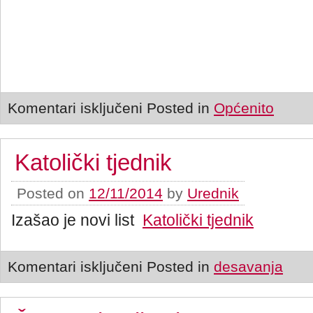
Komentari isključeni
Posted in
Općenito
Katolički tjednik
Posted on
12/11/2014
by
Urednik
Izašao je novi list
Katolički tjednik
Komentari isključeni
Posted in
desavanja