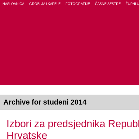
NASLOVNICA
GROBLJA I KAPELE
FOTOGRAFIJE
ČASNE SESTRE
ŽUPNI 
Archive for studeni 2014
Izbori za predsjednika Repub
Hrvatske