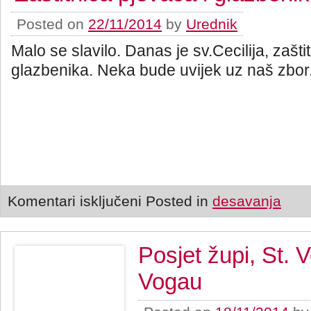
Posted on
22/11/2014
by
Urednik
Malo se slavilo. Danas je sv.Cecilija, zašti
glazbenika. Neka bude uvijek uz naš zbor
Komentari isključeni
Posted in
desavanja
Posjet župi, St. 
Vogau