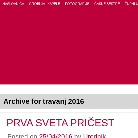
NASLOVNICA
GROBLJA I KAPELE
FOTOGRAFIJE
ČASNE SESTRE
ŽUPNI 
Archive for travanj 2016
PRVA SVETA PRIČEST
Posted on
25/04/2016
by
Urednik