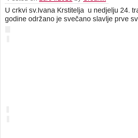
U crkvi sv.Ivana Krstitelja u nedjelju 24. t
godine održano je svečano slavlje prve sve