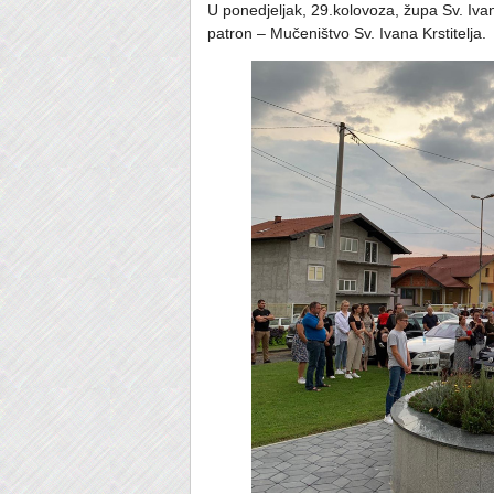
U ponedjeljak, 29.kolovoza, župa Sv. Ivan
patron – Mučeništvo Sv. Ivana Krstitelja.