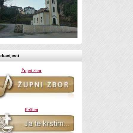
bavijesti
Župni zbor
Kršteni