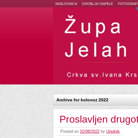
NASLOVNICA
GROBLJA I KAPELE
FOTOGRAFI
Archive for kolovoz 2022
Proslavljen drugo
Posted on
31/08/2022
by
Urednik