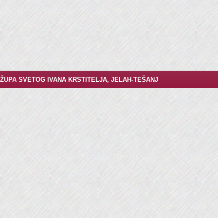
ŽUPA SVETOG IVANA KRSTITELJA, JELAH-TEŠANJ