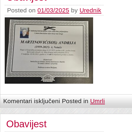
Posted on
01/03/2025
by
Urednik
Komentari isključeni
Posted in
Umrli
Obavijest