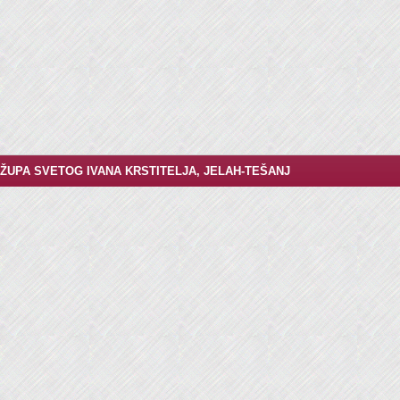
ŽUPA SVETOG IVANA KRSTITELJA, JELAH-TEŠANJ