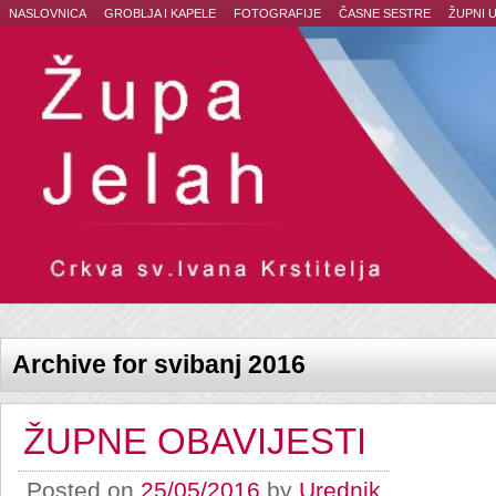
NASLOVNICA
GROBLJA I KAPELE
FOTOGRAFIJE
ČASNE SESTRE
ŽUPNI 
Archive for svibanj 2016
ŽUPNE OBAVIJESTI
Posted on
25/05/2016
by
Urednik