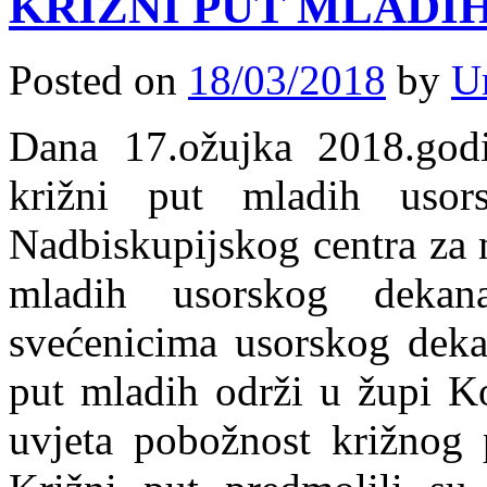
KRIŽNI PUT MLADI
Posted on
18/03/2018
by
U
Dana 17.ožujka 2018.godi
križni put mladih usors
Nadbiskupijskog centra za 
mladih usorskog dekana
svećenicima usorskog deka
put mladih održi u župi K
uvjeta pobožnost križnog 