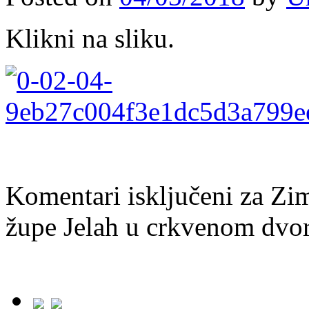
Klikni na sliku.
Komentari isključeni
za Zim
župe Jelah u crkvenom dvor