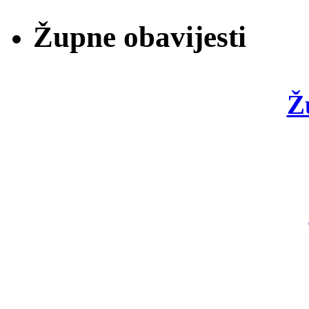
Župne obavijesti
Ž