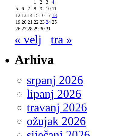
1
2
3
4
5
6
7
8
9
10
11
12
13
14
15
16
17
18
19
20
21
22
23
24
25
26
27
28
29
30
31
« velj
tra »
Arhiva
srpanj 2026
lipanj 2026
travanj 2026
ožujak 2026
siječanj 2026