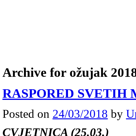
Archive for ožujak 201
RASPORED SVETIH 
Posted on
24/03/2018
by
U
CVJETNICA (25.03.)