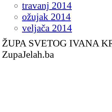
travanj 2014
ožujak 2014
veljača 2014
ŽUPA SVETOG IVANA KR
ZupaJelah.ba