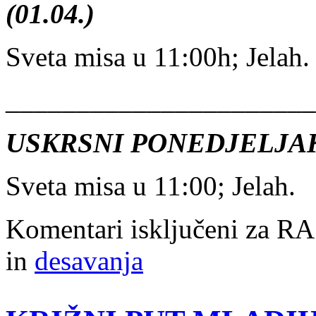
(01.04.)
Sveta misa u 11:00h; Jelah.
______________________
USKRSNI PONEDJELJAK 
Sveta misa u 11:00; Jelah.
Komentari isključeni
za R
in
desavanja