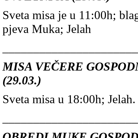
Sveta misa je u 11:00h; bla
pjeva Muka; Jelah
______________________
MISA VEČERE GOSPOD
(29.03.)
Sveta misa u 18:00h; Jelah.
______________________
OBREDI MUKE GOSPODNJ