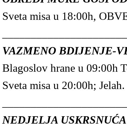
Sveta misa u 18:00h, OB
______________________
VAZMENO BDIJENJE-VEL
Blagoslov hrane u 09:00h Te
Sveta misa u 20:00h; Jelah.
______________________
NEDJELJA USKRSNUĆA