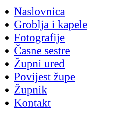
Naslovnica
Groblja i kapele
Fotografije
Časne sestre
Župni ured
Povijest župe
Župnik
Kontakt