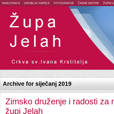
NASLOVNICA
GROBLJA I KAPELE
FOTOGRAFIJE
ČASNE SESTRE
ŽUPNI 
Archive for siječanj 2019
Zimsko druženje i radosti za 
župi Jelah