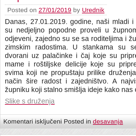
Posted on
27/01/2019
by
Urednik
Danas, 27.01.2019. godine, naši mladi i 
su nedjeljno popodne proveli u župnom
odjeveni, zajedno su se sa roditeljima i ž
zimskim radostima. U stankama su se 
dvorani uz palačinke i čaj koje su prip
mame i roštiljske delicije koje su pripr
svima koji ne propuštaju prilike druženja
način šire radost i zajedništvo. A naj
župniku koji stalno smišlja ideje kako nas 
Slike s druženja
Komentari isključeni
Posted in
desavanja