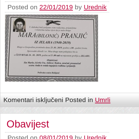
Posted on
22/01/2019
by
Urednik
Komentari isključeni
Posted in
Umrli
Obavijest
Posted on
08/01/2019
by
Urednik