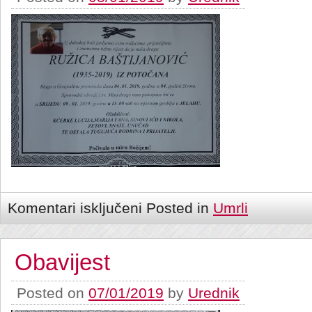
Komentari isključeni
Posted in
Umrli
Obavijest
Posted on
07/01/2019
by
Urednik