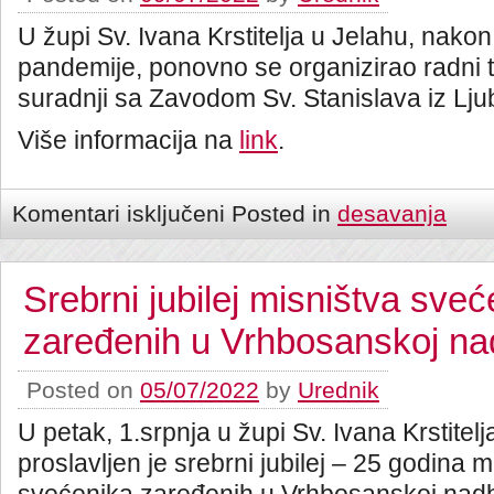
U župi Sv. Ivana Krstitelja u Jelahu, nako
pandemije, ponovno se organizirao radni 
suradnji sa Zavodom Sv. Stanislava iz Lju
Više informacija na
link
.
Komentari isključeni
Posted in
desavanja
Srebrni jubilej misništva sveć
zaređenih u Vrhbosanskoj nad
Posted on
05/07/2022
by
Urednik
U petak, 1.srpnja u župi Sv. Ivana Krstitel
proslavljen je srebrni jubilej – 25 godina m