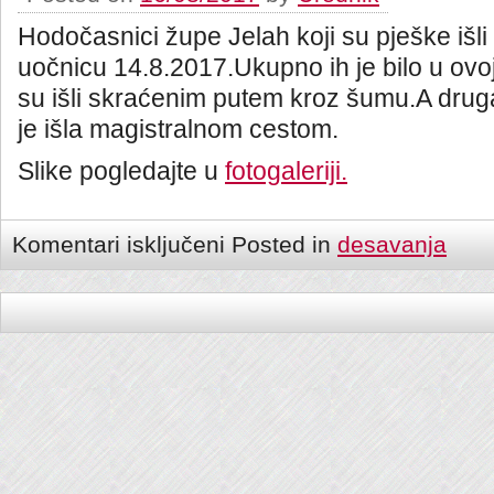
Hodočasnici župe Jelah koji su pješke išl
uočnicu 14.8.2017.Ukupno ih je bilo u ovoj
su išli skraćenim putem kroz šumu.A dru
je išla magistralnom cestom.
Slike pogledajte u
fotogaleriji.
Komentari isključeni
Posted in
desavanja