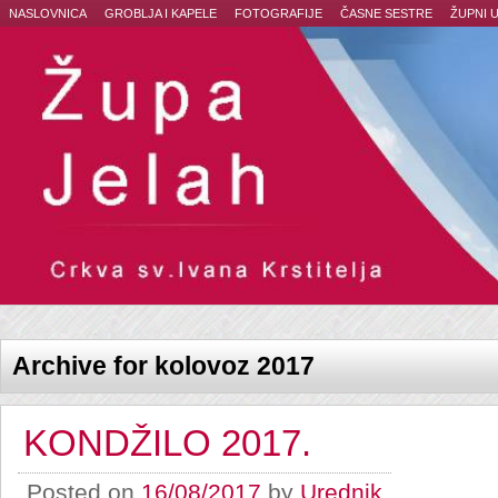
NASLOVNICA
GROBLJA I KAPELE
FOTOGRAFIJE
ČASNE SESTRE
ŽUPNI 
Archive for kolovoz 2017
KONDŽILO 2017.
Posted on
16/08/2017
by
Urednik