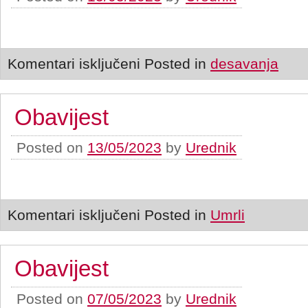
Komentari isključeni
Posted in
desavanja
Obavijest
Posted on
13/05/2023
by
Urednik
Komentari isključeni
Posted in
Umrli
Obavijest
Posted on
07/05/2023
by
Urednik