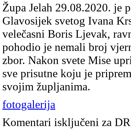
Župa Jelah 29.08.2020. je p
Glavosijek svetog Ivana Krs
velečasni Boris Ljevak, ra
pohodio je nemali broj vjer
zbor. Nakon svete Mise upri
sve prisutne koju je pripre
svojim župljanima.
fotogalerija
Komentari isključeni
za D