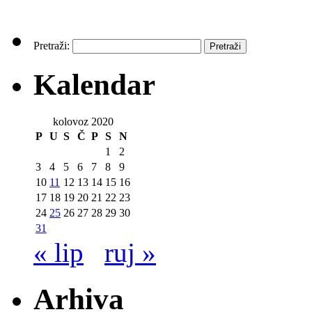
Pretraži:
Kalendar
kolovoz 2020
P
U
S
Č
P
S
N
1
2
3
4
5
6
7
8
9
10
11
12
13
14
15
16
17
18
19
20
21
22
23
24
25
26
27
28
29
30
31
« lip
ruj »
Arhiva