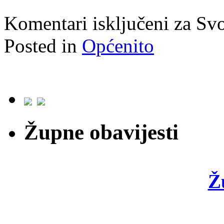
Komentari isključeni
za Svo
Posted in
Općenito
Župne obavijesti
Ž