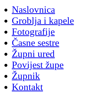
Naslovnica
Groblja i kapele
Fotografije
Časne sestre
Župni ured
Povijest župe
Župnik
Kontakt