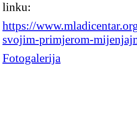
linku:
https://www.mladicentar.or
svojim-primjerom-mijenjajm
Fotogalerija