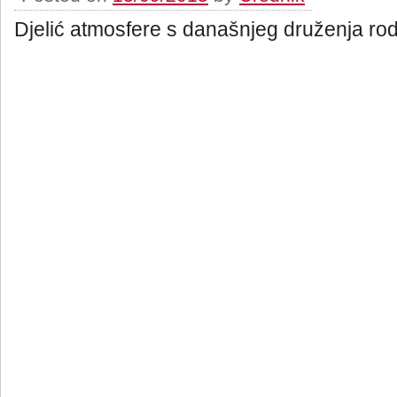
Djelić atmosfere s današnjeg druženja rodit