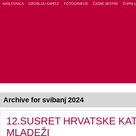
NASLOVNICA
GROBLJA I KAPELE
FOTOGRAFIJE
ČASNE SESTRE
ŽUPNI 
Archive for svibanj 2024
12.SUSRET HRVATSKE KA
MLADEŽI