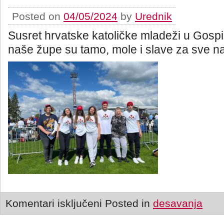
Posted on
04/05/2024
by
Urednik
Susret hrvatske katoličke mladeži u Gospi
naše župe su tamo, mole i slave za sve n
Komentari isključeni
Posted in
desavanja